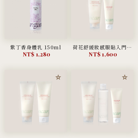
紫丁香身體乳 150ml
荷花舒緩妝感服貼入門組(潔顏霜+乳霜)
NT$ 1,280
NT$ 1,600