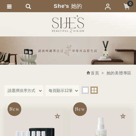
0
She’s 她的
會員登入
繁體中文
會員註冊
忘記密碼
訂單查詢
追蹤清單
首頁
她的美體專區